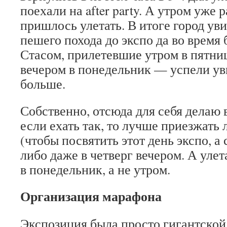
поехали на after party. А утром уже р
пришлось улетать. В итоге город ув
пешего похода до экспо да во время 
Стасом, прилетевшие утром в пятни
вечером в понедельник — успели ув
больше.
Собственно, отсюда для себя делаю
если ехать так, то лучше приезжать 
(чтобы посвятить этот день экспо, а
либо даже в четверг вечером. А уле
в понедельник, а не утром.
Организация марафона
Экспозиция была просто гигантской