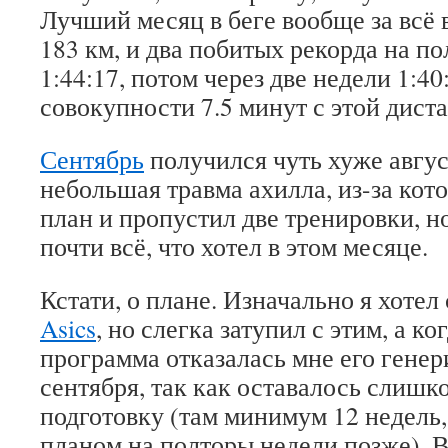
Лучший месяц в беге вообще за всё 
183 км, и два побитых рекорда на п
1:44:17, потом через две недели 1:40
совокупности 7.5 минут с этой дист
Сентябрь
получился чуть хуже авгус
небольшая травма ахилла, из-за кот
план и пропустил две тренировки, но
почти всё, что хотел в этом месяце.
Кстати, о плане. Изначально я хотел 
Asics
, но слегка затупил с этим, а к
программа отказалась мне его генер
сентября, так как оставалось слишк
подготовку (там минимум 12 недель, 
планом на полторы недели позже). 