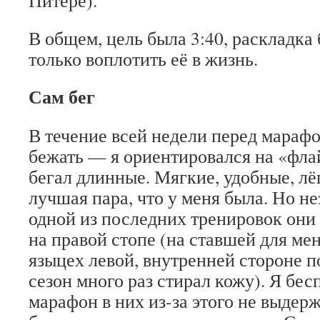
В общем, цель была 3:40, раскладка
только воплотить её в жизнь.
Сам бег
В течение всей недели перед марафо
бежать — я ориентировался на «фла
бегал длинные. Мягкие, удобные, лё
лучшая пара, что у меня была. Но не
одной из последних тренировок они
на правой стопе (на ставшей для ме
языцех левой, внутренней стороне по
сезон много раз стирал кожу). Я бес
марафон в них из-за этого не выдер