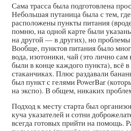
Сама трасса была подготовлена прос
Небольшая путаница была с тем, где
расположены пункты питания (вроде
помню, на одной карте были указаны
на другой — в других), но проблемы 
Вообще, пунктов питания было мног
вода, изотоники, чай (это лично сам 
были в конце каждого пункта), всё 
стаканчиках. Плюс раздавали бананы
был пункт с гелями PowerBar (которы
на экспо). В общем, никаких проблем
Подход к месту старта был организо
куча указателей и сотни доброжелат
всегда готовых прийти на помощь. Р