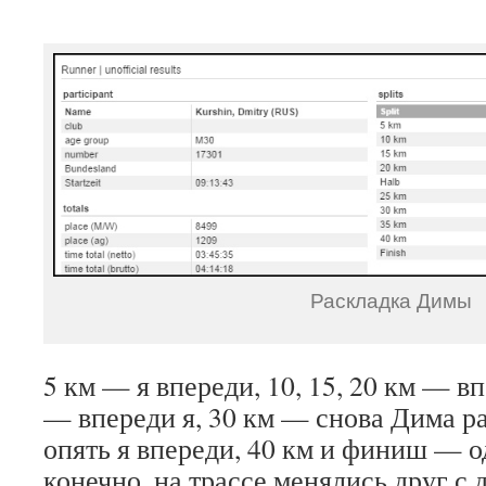
Раскладка Димы
5 км — я впереди, 10, 15, 20 км — в
— впереди я, 30 км — снова Дима р
опять я впереди, 40 км и финиш — о
конечно, на трассе менялись друг с