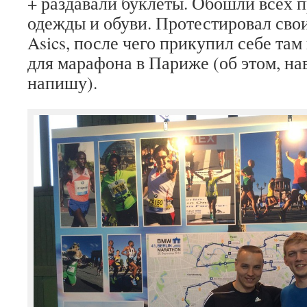
+ раздавали буклеты. Обошли всех 
одежды и обуви. Протестировал свои
Asics, после чего прикупил себе та
для марафона в Париже (об этом, на
напишу).