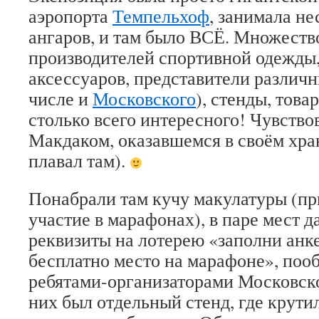
аэропорта
Темпельхоф
, занимала н
ангаров, и там было ВСЁ. Множеств
производителей спортивной одежды,
аксессуаров, представители различ
числе и
Московского
), стенды, това
столько всего интересного! Чувство
Макдаком, оказавшемся в своём хра
плавал там).
Понабрали там кучу макулатуры (п
участие в марафонах), в паре мест 
реквизиты на лотерею «заполни анке
бесплатно место на марафоне», по
ребятами-организаторами Московск
них был отдельный стенд, где крути