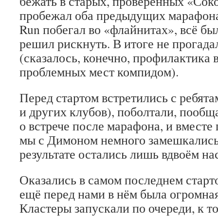
бежать в старых, проверенных «Сок
пробежал оба предыдущих марафона)
Run побегал во «флайнитах», всё был
решил рискнуть. В итоге не прогада
(сказалось, конечно, профилактика 
проблемных мест компидом).
Перед стартом встретились с ребят
и других клубов), поболтали, пообщ
о встрече после марафона, и вместе 
мы с Димоном немного замешкались, 
результате остались лишь вдвоём нас
Оказались в самом последнем старт
ещё перед нами в нём была огромная
Кластеры запускали по очереди, к т