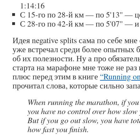
1:14:16
С 15-го по 28-й км — по 5'13'' — 
С 28-го по 42-й км — по 5'07'' — и
Идея negative splits сама по себе мне
уже встречал среди более опытных 
об их полезности. Ну а про обязате
старта на марафоне мне тоже не раз
плюс перед этим в книге
“Running on
прочитал слова, которые сильно зап
When running the marathon, if you 
you have no control over how slow y
But if you go out slow, you have tot
how fast you finish.