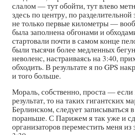
слалом — тут обойти, тут влево метн
здесь по центру, по разделительной 
не только первые километры — вооб
была заполнена обгонами и обходами
стартовали почти в самом конце пел
были тысячи более медленных бегуно
неволенс, настраиваясь на 3:40, при
обходить. В результате я по GPS нак
и того больше.
Мораль, собственно, проста — если
результат, то на таких гигантских м
Берлинском, следует записываться в
пораньше. С Парижем я так уже и с
организаторов переместить меня из 