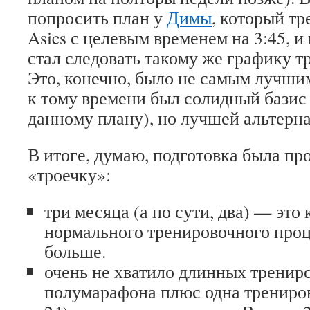
попросить план у
Димы
, который т
Asics с целевым временем на 3:45, и 
стал следовать такому же графику тр
Это, конечно, было не самым лучш
к тому времени был солидный базис
данному плану), но лучшей альтерн
В итоге, думаю, подготовка была пр
«троечку»:
три месяца (а по сути, два) — это
нормального тренировочного проц
больше.
очень не хватило длинных тренир
полумарафона плюс одна трениров