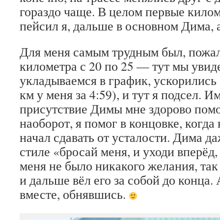
гораздо чаще. В целом первые кило
пейсил я, дальше в основном Дима, а
Для меня самым трудным был, пожал
километра с 20 по 25 — тут мы увид
укладываемся в график, ускорились
км у меня за 4:59), и тут я подсел. 
присутствие Димы мне здорово помо
наоборот, я помог в концовке, когда
начал сдавать от усталости. Дима д
стиле «бросай меня, и уходи вперёд, 
меня не было никакого желания, так
и дальше вёл его за собой до конца
вместе, обнявшись.