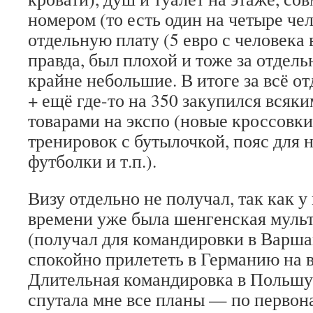
номером (то есть один на четыре чел
отдельную плату (5 евро с человека в
правда, был плохой и тоже за отдель
крайне небольшие. В итоге за всё от
+ ещё где-то на 350 закупился вся
товарами на экспо (новые кроссовки
тренировок с бутылочкой, пояс для н
футболки и т.п.).
Визу отдельно не получал, так как у
времени уже была шенгенская мульт
(получал для командировки в Варша
спокойно прилететь в Германию на 
Длительная командировка в Польшу, 
спутала мне все планы — по первон