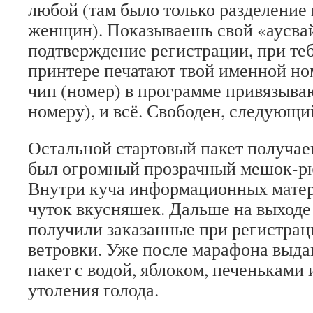
любой (там было только разделение
женщин). Показываешь свой «аусва
подтверждение регистрации, при теб
принтере печатают твой именной но
чип (номер) в программе привязываю
номеру), и всё. Свободен, следующи
Остальной стартовый пакет получае
был огромный прозрачный мешок-рю
Внутри куча информационных матери
чуток вкусняшек. Дальше на выходе
получили заказанные при регистрац
ветровки. Уже после марафона выда
пакет с водой, яблоком, печеньками 
утоления голода.