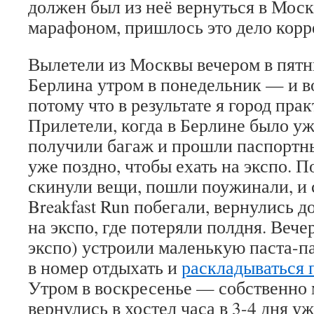
должен был из неё вернуться в Моск
марафоном, пришлось это дело корр
Вылетели из Москвы вечером в пятн
Берлина утром в понедельник — и в
потому что в результате я город пра
Прилетели, когда в Берлине было уж
получили багаж и прошли паспортн
уже поздно, чтобы ехать на экспо. П
скинули вещи, пошли поужинали, и 
Breakfast Run побегали, вернулись 
на экспо, где потеряли полдня. Вече
экспо) устроили маленькую паста-па
в номер отдыхать и
раскладываться 
Утром в воскресенье — собственно 
вернулись в хостел часа в 3-4 дня у