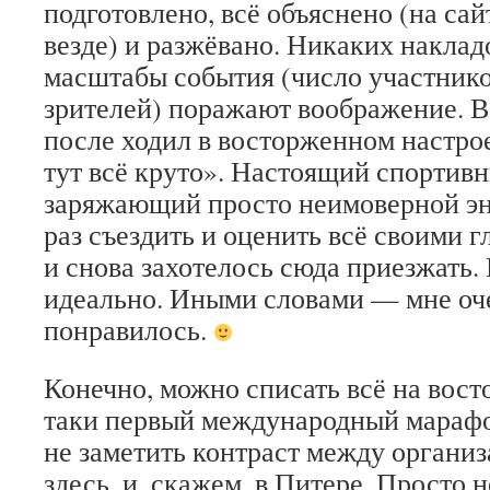
подготовлено, всё объяснено (на сай
везде) и разжёвано. Никаких наклад
масштабы события (число участнико
зрителей) поражают воображение. Ве
после ходил в восторженном настро
тут всё круто». Настоящий спортив
заряжающий просто неимоверной эн
раз съездить и оценить всё своими г
и снова захотелось сюда приезжать.
идеально. Иными словами — мне оче
понравилось.
Конечно, можно списать всё на вост
таки первый международный марафо
не заметить контраст между органи
здесь, и, скажем, в Питере. Просто н