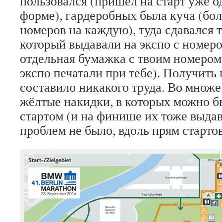
пользовался (пришёл на старт уже о
форме), гардеробных была куча (бо
номеров на каждую), туда сдавался 
который выдавали на экспо с номеро
отдельная бумажка с твоим номером
экспо печатали при тебе). Получить
составило никакого труда. Во множе
жёлтые накидки, в которых можно б
стартом (и на финише их тоже выдав
проблем не было, вдоль прям старто