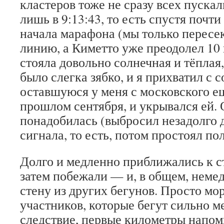
кластеров тоже не сразу всех пуска
лишь в 9:13:43, то есть спустя почт
начала марафона (мы только пересе
линию, а Киметто уже преодолел 10 
стояла довольно солнечная и тёплая,
было слегка зябко, и я прихватил с 
оставшуюся у меня с московского е
прошлом сентября, и укрывался ей. 
понадобилась (выбросил незадолго д
сигнала, то есть, потом простоял пол
Долго и медленно приближались к с
затем побежали — и, в общем, неме
стену из других бегунов. Просто мо
участников, которые бегут сильно м
следствие, первые километры напоми