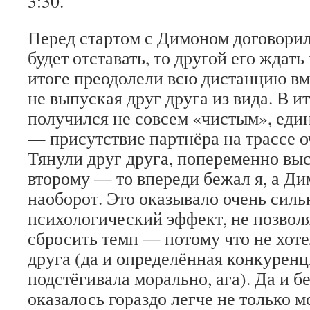
3:30.
Перед стартом с Димоном договорили
будет отставать, то другой его ждать
итоге преодолели всю дистанцию вм
не выпуская друг друга из вида. В ит
получился не совсем «чистым», еди
— присутствие партнёра на трассе о
Тянули друг друга, попеременно вы
второму — то впереди бежал я, а Ди
наоборот. Это оказывало очень сил
психологический эффект, не позволя
сбросить темп — потому что не хоте
друга (да и определённая конкуренц
подстёгивала морально, ага). Да и б
оказалось гораздо легче не только м